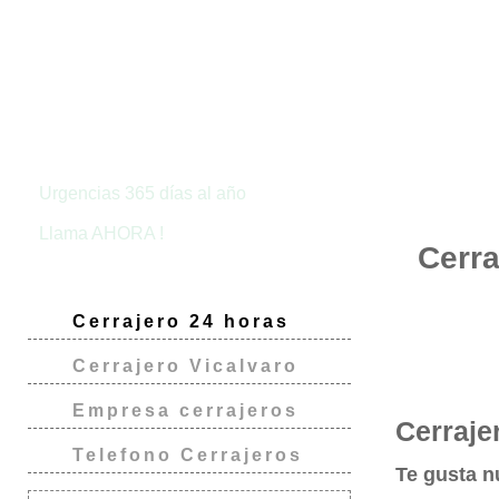
Urgencias 365 días al año
Llama AHORA !
Cerra
Cerrajero 24 horas
Cerrajero Vicalvaro
Empresa cerrajeros
Cerraje
Telefono Cerrajeros
Te gusta 